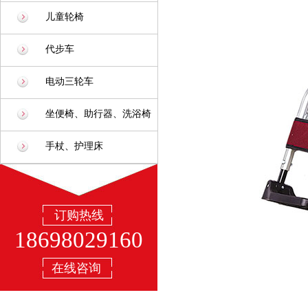
儿童轮椅
代步车
电动三轮车
坐便椅、助行器、洗浴椅
手杖、护理床
订购热线
18698029160
在线咨询