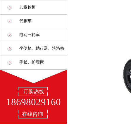
儿童轮椅
代步车
电动三轮车
坐便椅、助行器、洗浴椅
手杖、护理床
订购热线
18698029160
在线咨询