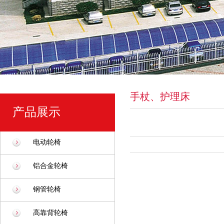
手杖、护理床
产品展示
电动轮椅
铝合金轮椅
钢管轮椅
高靠背轮椅