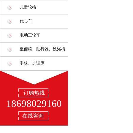
儿童轮椅
代步车
电动三轮车
坐便椅、助行器、洗浴椅
手杖、护理床
订购热线
18698029160
在线咨询