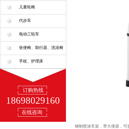
儿童轮椅
代步车
电动三轮车
坐便椅、助行器、洗浴椅
手杖、护理床
订购热线
18698029160
在线咨询
钢制喷涂车架，带大便器，可