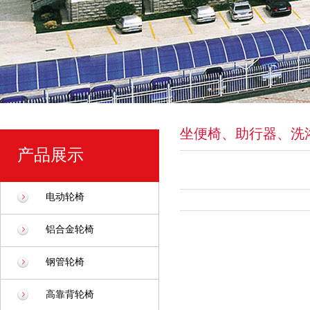
坐便椅、助行器、洗
产品展示
电动轮椅
铝合金轮椅
钢管轮椅
高靠背轮椅