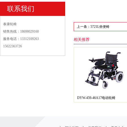
联系我们
泰康轮椅
上一条：5721L坐便椅
销售热线：18698029160
服务电话：13312109263
相关推荐
15022363726
DYW-459-46A17电动轮椅