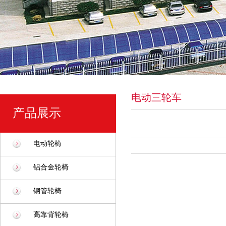
电动三轮车
产品展示
电动轮椅
铝合金轮椅
钢管轮椅
高靠背轮椅