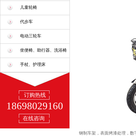
儿童轮椅
代步车
电动三轮车
坐便椅、助行器、洗浴椅
手杖、护理床
订购热线
18698029160
在线咨询
钢制车架，表面烤漆处理，数字