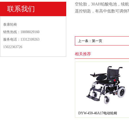
空轮胎，30AH铅酸电池，续
联系我们
遥控钥匙，有高中低数可调倒
泰康轮椅
销售热线：18698029160
服务电话：13312109263
上一条：第一页
15022363726
相关推荐
DYW-459-46A17电动轮椅